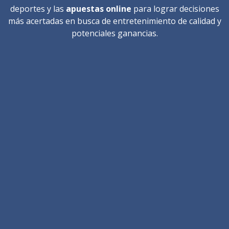
deportes y las
apuestas online
para lograr decisiones
más acertadas en busca de entretenimiento de calidad y
potenciales ganancias.